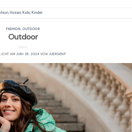
shion
,
Hosen
,
Kids
,
Kinder
FASHION
,
OUTDOOR
Outdoor
LICHT AM
JUNI 28, 2024
VON
JUERGENP