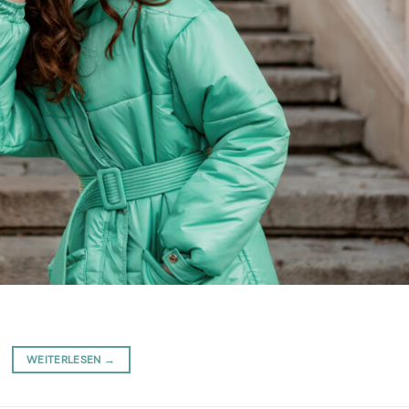
WEITERLESEN
→