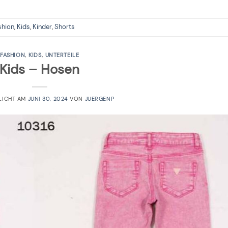
shion
,
Kids
,
Kinder
,
Shorts
FASHION
,
KIDS
,
UNTERTEILE
Kids – Hosen
LICHT AM
JUNI 30, 2024
VON
JUERGENP