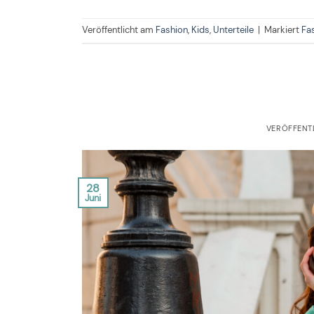
Veröffentlicht am
Fashion
,
Kids
,
Unterteile
|
Markiert
Fa
VERÖFFENT
28
Juni