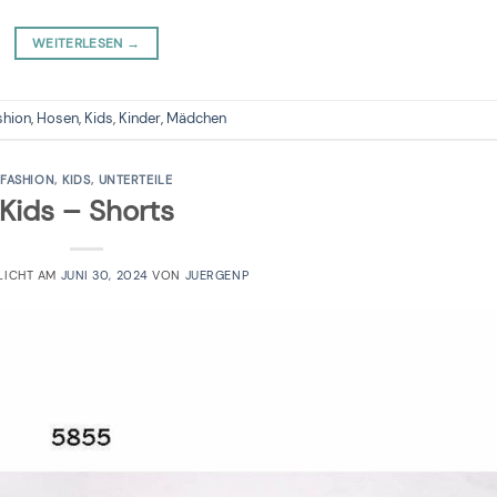
WEITERLESEN
→
shion
,
Hosen
,
Kids
,
Kinder
,
Mädchen
FASHION
,
KIDS
,
UNTERTEILE
Kids – Shorts
LICHT AM
JUNI 30, 2024
VON
JUERGENP