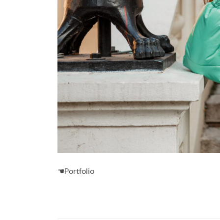
☚Portfolio