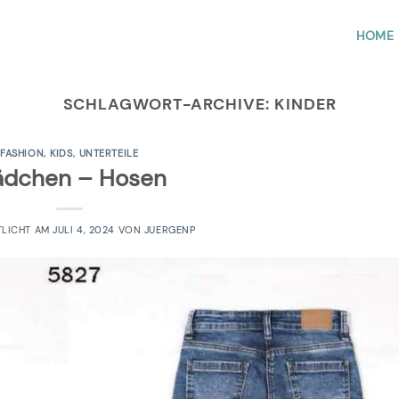
HOME
SCHLAGWORT-ARCHIVE:
KINDER
FASHION
,
KIDS
,
UNTERTEILE
dchen – Hosen
TLICHT AM
JULI 4, 2024
VON
JUERGENP