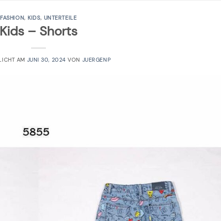
FASHION
,
KIDS
,
UNTERTEILE
Kids – Shorts
LICHT AM
JUNI 30, 2024
VON
JUERGENP