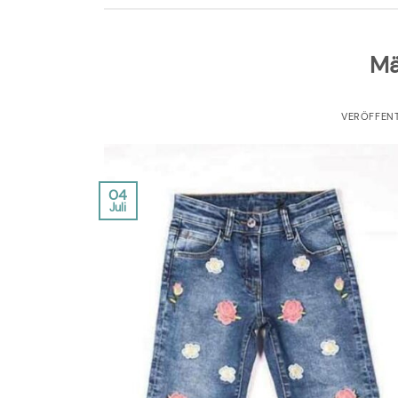
Mä
VERÖFFEN
04
Juli