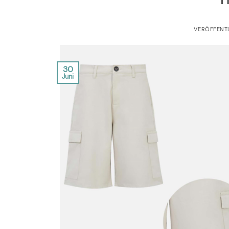
VERÖFFENT
30
Juni