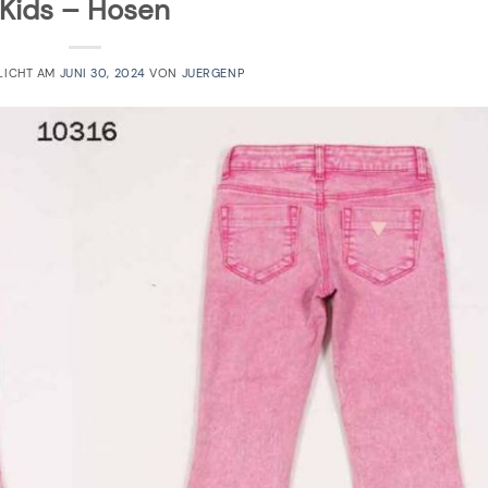
Kids – Hosen
LICHT AM
JUNI 30, 2024
VON
JUERGENP