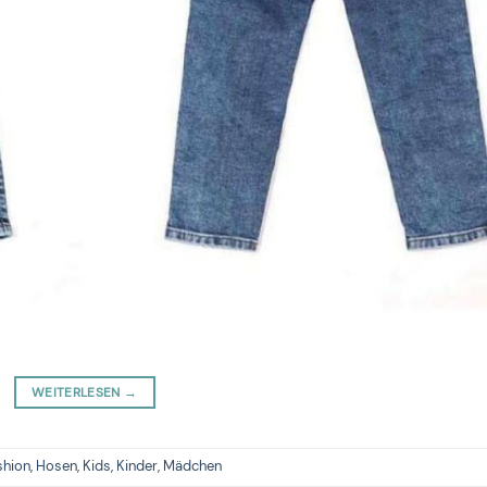
WEITERLESEN
→
shion
,
Hosen
,
Kids
,
Kinder
,
Mädchen