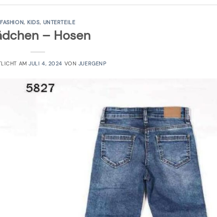
FASHION
,
KIDS
,
UNTERTEILE
dchen – Hosen
TLICHT AM
JULI 4, 2024
VON
JUERGENP