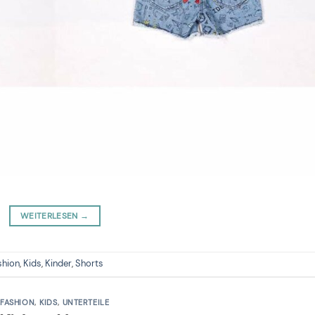
WEITERLESEN
→
shion
,
Kids
,
Kinder
,
Shorts
FASHION
,
KIDS
,
UNTERTEILE