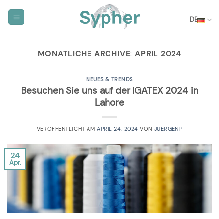
Zum
Inhalt
DE
springen
MONATLICHE ARCHIVE:
APRIL 2024
NEUES & TRENDS
Besuchen Sie uns auf der IGATEX 2024 in
Lahore
VERÖFFENTLICHT AM
APRIL 24, 2024
VON
JUERGENP
24
Apr.