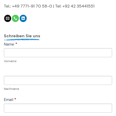
Tel.: +49 7771-91 70 58-0 | Tel: +92 42 35441551
Schreiben Sie uns
KONTAKT
Name
*
Vorname
Nachname
Email
*