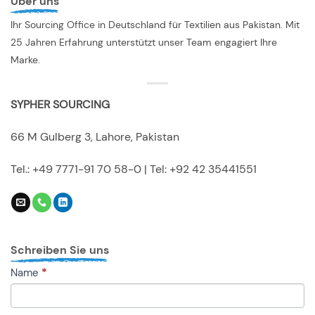
Über uns
Ihr Sourcing Office in Deutschland für Textilien aus Pakistan. Mit
25 Jahren Erfahrung unterstützt unser Team engagiert Ihre
Marke.
SYPHER SOURCING
66 M Gulberg 3, Lahore, Pakistan
Tel.: +49 7771-91 70 58-0 | Tel: +92 42 35441551
Schreiben Sie uns
KONTAKT
Name
*