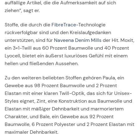
auffällige Artikel, die die Aufmerksamkeit auf sich
ziehen“, sagt er.
Stoffe, die durch die
FibreTrace
-Technologie
rückverfolgbar sind und den Kreislaufgedanken
unterstützen, sind für
Naveena Denim Mills
der Hit. Moxit,
ein 3×1-Twill aus 60 Prozent Baumwolle und 40 Prozent
Lyocell, bietet ein äußerst luxuriöses Gefühl mit einem
hellen und fließenden Aussehen.
Zu den weiteren beliebten Stoffen gehören Paula, ein
Gewebe aus 98 Prozent Baumwolle und 2 Prozent
Elastan mit einer klaren Twill-Optik, das sich für Unisex-
Styles eignet, Zint, eine Konstruktion aus Baumwolle und
Elastan mit mäßiger Dehnbarkeit und marmoriertem
Charakter, und Bale, ein Gewebe aus 92 Prozent
Baumwolle, 6 Prozent Polyester und 2 Prozent Elastan mit
maximaler Dehnbarkeit.