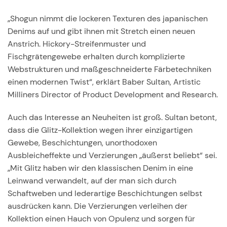
„Shogun nimmt die lockeren Texturen des japanischen
Denims auf und gibt ihnen mit Stretch einen neuen
Anstrich. Hickory-Streifenmuster und
Fischgrätengewebe erhalten durch komplizierte
Webstrukturen und maßgeschneiderte Färbetechniken
einen modernen Twist“, erklärt Baber Sultan, Artistic
Milliners Director of Product Development and Research.
Auch das Interesse an Neuheiten ist groß. Sultan betont,
dass die Glitz-Kollektion wegen ihrer einzigartigen
Gewebe, Beschichtungen, unorthodoxen
Ausbleicheffekte und Verzierungen „äußerst beliebt“ sei.
„Mit Glitz haben wir den klassischen Denim in eine
Leinwand verwandelt, auf der man sich durch
Schaftweben und lederartige Beschichtungen selbst
ausdrücken kann. Die Verzierungen verleihen der
Kollektion einen Hauch von Opulenz und sorgen für