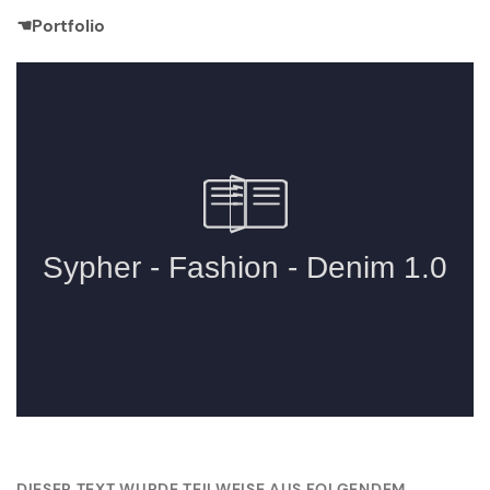
☚Portfolio
DIESER TEXT WURDE TEILWEISE AUS FOLGENDEM