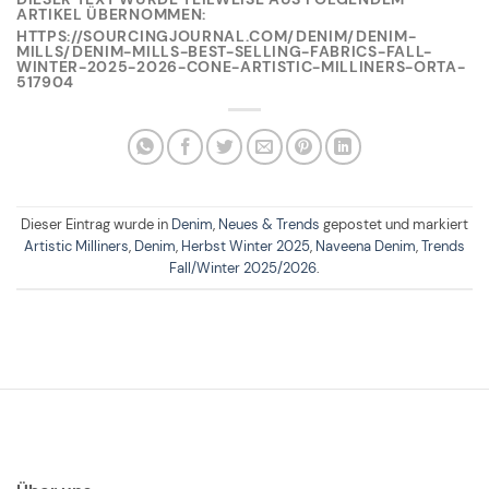
ARTIKEL ÜBERNOMMEN:
HTTPS://SOURCINGJOURNAL.COM/DENIM/DENIM-
MILLS/DENIM-MILLS-BEST-SELLING-FABRICS-FALL-
WINTER-2025-2026-CONE-ARTISTIC-MILLINERS-ORTA-
517904
Dieser Eintrag wurde in
Denim
,
Neues & Trends
gepostet und markiert
Artistic Milliners
,
Denim
,
Herbst Winter 2025
,
Naveena Denim
,
Trends
Fall/Winter 2025/2026
.