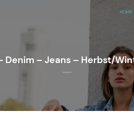
HOME
 Denim – Jeans – Herbst/Win