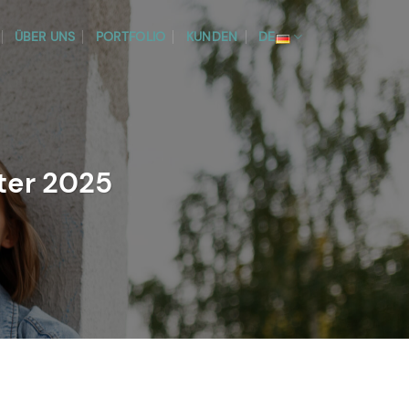
ÜBER UNS
PORTFOLIO
KUNDEN
DE
ter 2025