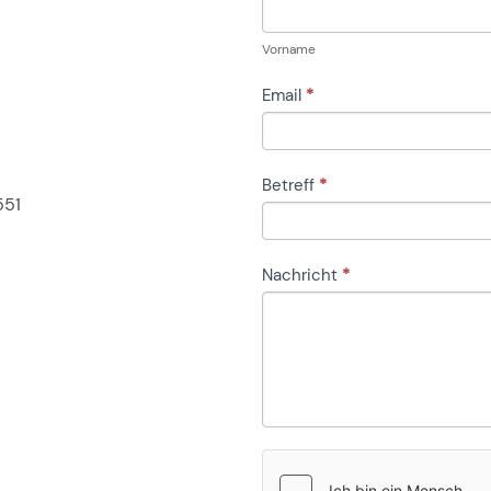
Vorname
Email
*
Betreff
*
551
Nachricht
*