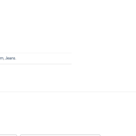
im
,
Jeans
.