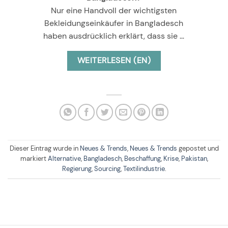
Nur eine Handvoll der wichtigsten
Bekleidungseinkäufer in Bangladesch
haben ausdrücklich erklärt, dass sie …
WEITERLESEN (EN)
Dieser Eintrag wurde in
Neues & Trends
,
Neues & Trends
gepostet und
markiert
Alternative
,
Bangladesch
,
Beschaffung
,
Krise
,
Pakistan
,
Regierung
,
Sourcing
,
Textilindustrie
.