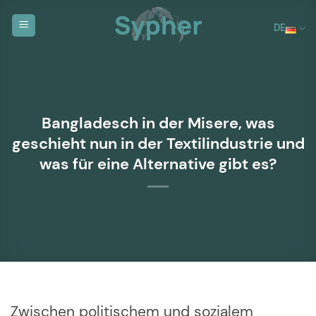
Zum
Inhalt
DE
springen
Bangladesch in der Misere, was
geschieht nun in der Textilindustrie und
was für eine Alternative gibt es?
Zwischen politischem und sozialem