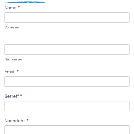
KONTAKT
Name
*
Vorname
Nachname
Email
*
Betreff
*
Nachricht
*